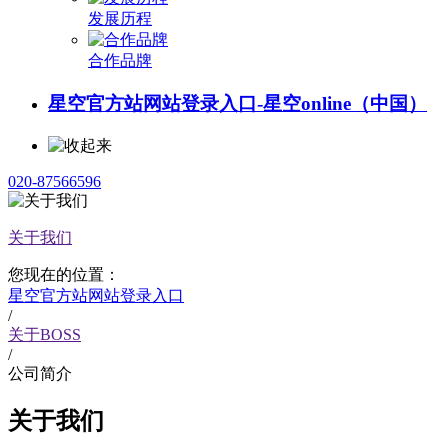
发展历程
合作品牌
星空官方站网站登录入口-星空online（中国）
020-87566596
关于我们
您现在的位置：
星空官方站网站登录入口
/
关于BOSS
/
公司简介
关于我们