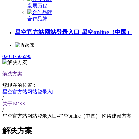
发展历程
合作品牌
星空官方站网站登录入口-星空online（中国）
020-87566596
解决方案
您现在的位置：
星空官方站网站登录入口
/
关于BOSS
/
星空官方站网站登录入口-星空online（中国） 网络建设方案
解决方案