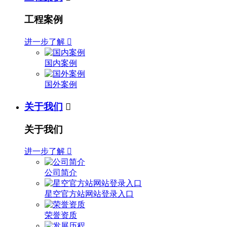
工程案例
进一步了解

国内案例
国外案例
关于我们

关于我们
进一步了解

公司简介
星空官方站网站登录入口
荣誉资质