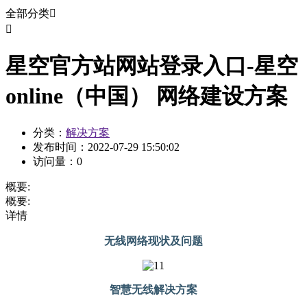
全部分类


星空官方站网站登录入口-星空
online（中国） 网络建设方案
分类：
解决方案
发布时间：
2022-07-29 15:50:02
访问量：
0
概要:
概要:
详情
无线网络现状及问题
智慧无线解决方案