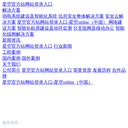
星空官方站网站登录入口
解决方案
弱电系统建设及智能化系统
信息安全整体解决方案
安全云解
决方案
星空官方站网站登录入口-星空online（中国） 网络建
设方案
智能化机房建设及动环监测
分支组网及移动办公
智能
化组网解决方案
新闻资讯
星空官方站网站登录入口
行业新闻
工程案例
国内案例
国外案例
关于我们
公司简介
星空官方站网站登录入口
荣誉资质
发展历程
合作品
牌
星空官方站网站登录入口-星空online（中国）
星空官方站网站登录入口-星空online（中
国）
服务热线：